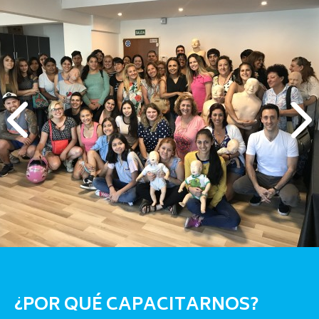
¿POR QUÉ CAPACITARNOS?