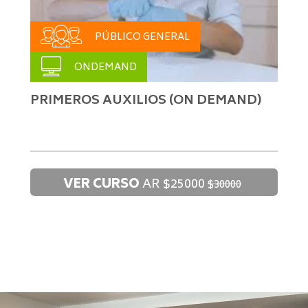
PÚBLICO GENERAL
ONDEMAND
PRIMEROS AUXILIOS (ON DEMAND)
VER CURSO
AR
$25000
$30000